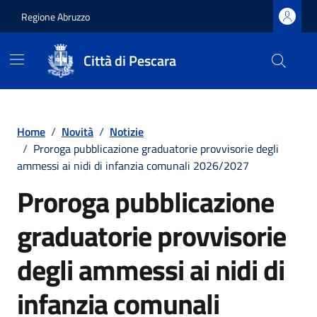
Regione Abruzzo
Città di Pescara
Vai ai contenuti
Vai al footer
Home
/
Novità
/
Notizie
/
Proroga pubblicazione graduatorie provvisorie degli
ammessi ai nidi di infanzia comunali 2026/2027
Proroga pubblicazione
graduatorie provvisorie
degli ammessi ai nidi di
infanzia comunali