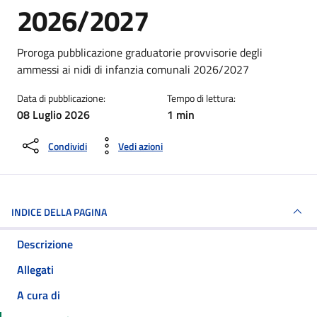
2026/2027
Dettagli della notizia
Proroga pubblicazione graduatorie provvisorie degli
ammessi ai nidi di infanzia comunali 2026/2027
Data di pubblicazione:
Tempo di lettura:
08 Luglio 2026
1 min
Condividi
Vedi azioni
INDICE DELLA PAGINA
Descrizione
Allegati
A cura di