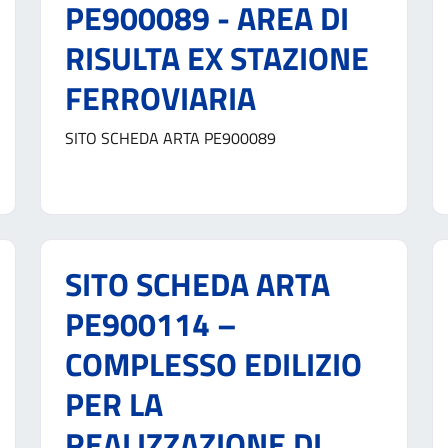
PE900089 - AREA DI
RISULTA EX STAZIONE
FERROVIARIA
SITO SCHEDA ARTA PE900089
SITO SCHEDA ARTA
PE900114 –
COMPLESSO EDILIZIO
PER LA
REALIZZAZIONE DI