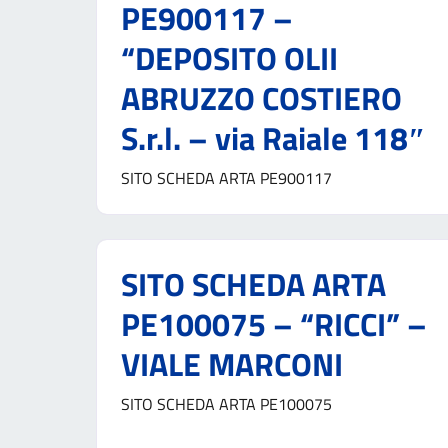
PE900117 –
“DEPOSITO OLII
ABRUZZO COSTIERO
S.r.l. – via Raiale 118″
SITO SCHEDA ARTA PE900117
SITO SCHEDA ARTA
PE100075 – “RICCI” –
VIALE MARCONI
SITO SCHEDA ARTA PE100075