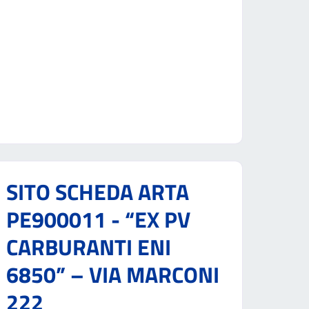
SITO SCHEDA ARTA
PE900011 - “EX PV
CARBURANTI ENI
6850” – VIA MARCONI
222