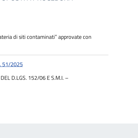
materia di siti contaminati” approvate con
. 51/2025
DEL D.LGS. 152/06 E S.M.I. –