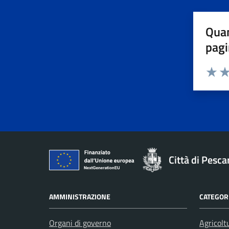
Quan
pagi
Valuta 
Val
Città di Pesca
AMMINISTRAZIONE
CATEGORI
Organi di governo
Agricolt