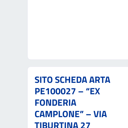
SITO SCHEDA ARTA
PE100027 – “EX
FONDERIA
CAMPLONE” – VIA
TIBURTINA 27