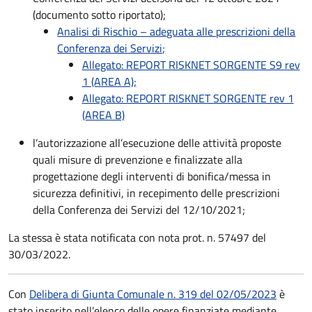
(documento sotto riportato);
Analisi di Rischio – adeguata alle prescrizioni della
Conferenza dei Servizi;
Allegato: REPORT RISKNET SORGENTE S9 rev
1 (AREA A);
Allegato: REPORT RISKNET SORGENTE rev 1
(AREA B)
l’autorizzazione all’esecuzione delle attività proposte
quali misure di prevenzione e finalizzate alla
progettazione degli interventi di bonifica/messa in
sicurezza definitivi, in recepimento delle prescrizioni
della Conferenza dei Servizi del 12/10/2021;
La stessa è stata notificata con nota prot. n. 57497 del
30/03/2022.
Con
Delibera di Giunta Comunale n. 319 del 02/05/2023
è
stato inserito nell’elenco delle opere finanziate mediante