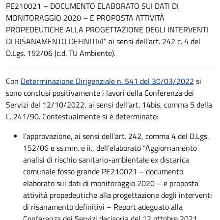
PE210021 – DOCUMENTO ELABORATO SUI DATI DI
MONITORAGGIO 2020 – E PROPOSTA ATTIVITÀ
PROPEDEUTICHE ALLA PROGETTAZIONE DEGLI INTERVENTI
DI RISANAMENTO DEFINITIVI” ai sensi dell’art. 242 c. 4 del
D.Lgs. 152/06 (c.d. TU Ambiente).
Con
Determinazione Dirigenziale n. 541 del 30/03/2022
si
sono conclusi positivamente i lavori della Conferenza dei
Servizi del 12/10/2022, ai sensi dell’art. 14bis, comma 5 della
L. 241/90. Contestualmente si è determinato:
l’approvazione, ai sensi dell’art. 242, comma 4 del D.Lgs.
152/06 e ss.mm. e ii., dell’elaborato “Aggiornamento
analisi di rischio sanitario-ambientale ex discarica
comunale fosso grande PE210021 – documento
elaborato sui dati di monitoraggio 2020 – e proposta
attività propedeutiche alla progettazione degli interventi
di risanamento definitivi – Report adeguato alla
Conferenza dei Servizi decisoria del 12 ottobre 2021