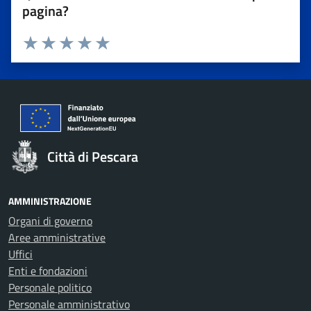
pagina?
Valuta 1 stelle su 5
Valuta 2 stelle su 5
Valuta 3 stelle su 5
Valuta 4 stelle su 5
Valuta 5 stelle su 5
Città di Pescara
AMMINISTRAZIONE
Organi di governo
Aree amministrative
Uffici
Enti e fondazioni
Personale politico
Personale amministrativo