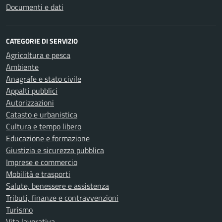
Documenti e dati
CATEGORIE DI SERVIZIO
Agricoltura e pesca
Ambiente
Anagrafe e stato civile
Appalti pubblici
Autorizzazioni
Catasto e urbanistica
Cultura e tempo libero
Educazione e formazione
Giustizia e sicurezza pubblica
Imprese e commercio
Mobilità e trasporti
Salute, benessere e assistenza
Tributi, finanze e contravvenzioni
Turismo
Vita lavorativa