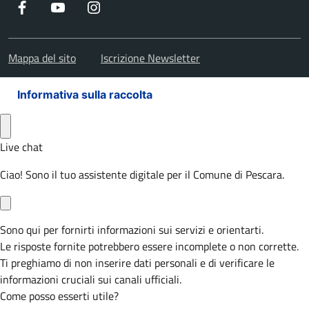
Facebook
Youtube
Instagram
Mappa del sito
Iscrizione Newsletter
Informativa sulla raccolta