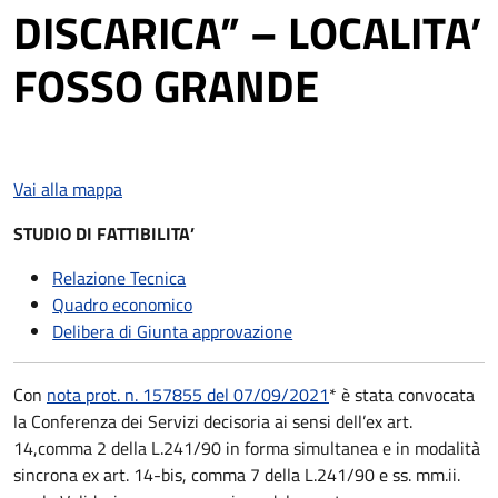
DISCARICA” – LOCALITA’
FOSSO GRANDE
Vai alla mappa
STUDIO DI FATTIBILITA’
Relazione Tecnica
Quadro economico
Delibera di Giunta approvazione
Con
nota prot. n. 157855 del 07/09/2021
* è stata convocata
la Conferenza dei Servizi decisoria ai sensi dell’ex art.
14,comma 2 della L.241/90 in forma simultanea e in modalità
sincrona ex art. 14-bis, comma 7 della L.241/90 e ss. mm.ii.