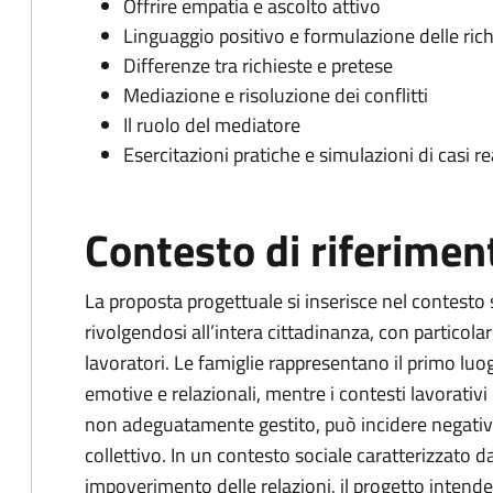
Offrire empatia e ascolto attivo
Linguaggio positivo e formulazione delle rich
Differenze tra richieste e pretese
Mediazione e risoluzione dei conflitti
Il ruolo del mediatore
Esercitazioni pratiche e simulazioni di casi re
Contesto di riferimen
La proposta progettuale si inserisce nel contesto s
rivolgendosi all’intera cittadinanza, con particolar
lavoratori. Le famiglie rappresentano il primo l
emotive e relazionali, mentre i contesti lavorativi c
non adeguatamente gestito, può incidere negativ
collettivo. In un contesto sociale caratterizzato d
impoverimento delle relazioni, il progetto intende 