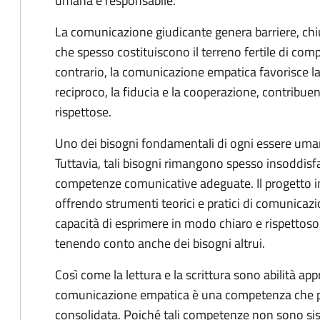
umana e responsabile.
La comunicazione giudicante genera barriere, chiu
che spesso costituiscono il terreno fertile di compo
contrario, la comunicazione empatica favorisce l
reciproco, la fiducia e la cooperazione, contribuen
rispettose.
Uno dei bisogni fondamentali di ogni essere uman
Tuttavia, tali bisogni rimangono spesso insoddisf
competenze comunicative adeguate. Il progetto i
offrendo strumenti teorici e pratici di comunicaz
capacità di esprimere in modo chiaro e rispettoso 
tenendo conto anche dei bisogni altrui.
Così come la lettura e la scrittura sono abilità ap
comunicazione empatica è una competenza che può
consolidata. Poiché tali competenze non sono si