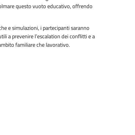
i colmare questo vuoto educativo, offrendo
che e simulazioni, i partecipanti saranno
ili a prevenire l’escalation dei conflitti e a
ambito familiare che lavorativo.