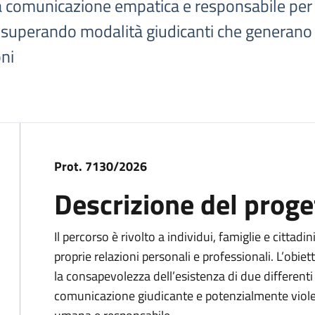
 comunicazione empatica e responsabile per m
 superando modalità giudicanti che generano c
ni
Prot. 7130/2026
Descrizione del proge
Il percorso è rivolto a individui, famiglie e cittadin
proprie relazioni personali e professionali. L’obi
la consapevolezza dell’esistenza di due different
comunicazione giudicante e potenzialmente viol