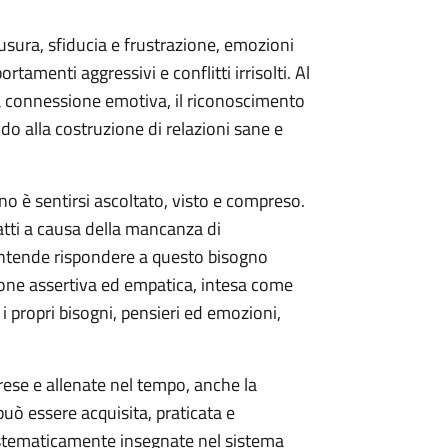
sura, sfiducia e frustrazione, emozioni
rtamenti aggressivi e conflitti irrisolti. Al
a connessione emotiva, il riconoscimento
do alla costruzione di relazioni sane e
o è sentirsi ascoltato, visto e compreso.
atti a causa della mancanza di
ntende rispondere a questo bisogno
ione assertiva ed empatica, intesa come
i propri bisogni, pensieri ed emozioni,
prese e allenate nel tempo, anche la
 essere acquisita, praticata e
stematicamente insegnate nel sistema