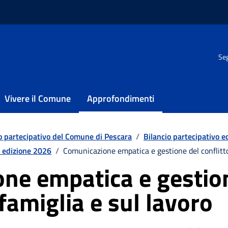
Seg
Vivere il Comune
Approfondimenti
o partecipativo del Comune di Pescara
/
Bilancio partecipativo 
o edizione 2026
/
Comunicazione empatica e gestione del conflitto,
ne empatica e gestio
 famiglia e sul lavoro