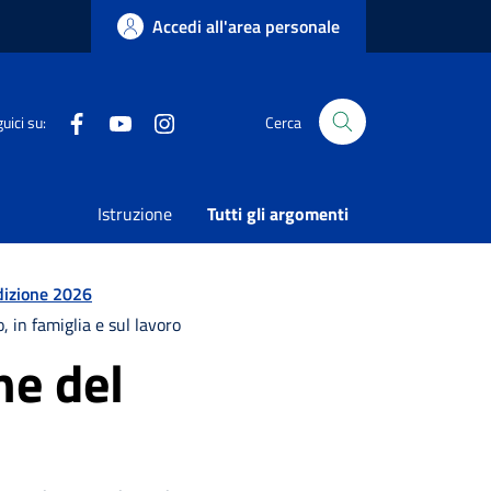
Accedi all'area personale
Facebook
Youtube
Instagram
uici su:
Cerca
Istruzione
Tutti gli argomenti
edizione 2026
 in famiglia e sul lavoro
ne del