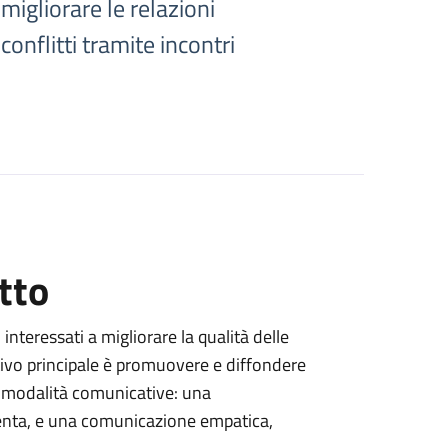
igliorare le relazioni
onflitti tramite incontri
tto
i interessati a migliorare la qualità delle
ettivo principale è promuovere e diffondere
i modalità comunicative: una
enta, e una comunicazione empatica,