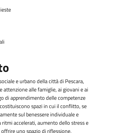
ieste
ali
to
ociale e urbano della città di Pescara,
e attenzione alle famiglie, ai giovani e ai
uogo di apprendimento delle competenze
ostituiscono spazi in cui il conflitto, se
amente sul benessere individuale e
a ritmi accelerati, aumento dello stress e
offrire uno spazio di riflessione,