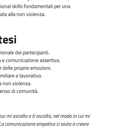
onal skills fondamentali per una
ata alla non violenza.
tesi
onale dei partecipanti.
a e comunicazione assertiva.
 delle proprie emozioni.
amiliare e lavorativo.
a non violenza.
senso di comunità.
ui mi ascolto e ti ascolto, nel modo in cui mi
. La comunicazione empatica ci aiuta a creare