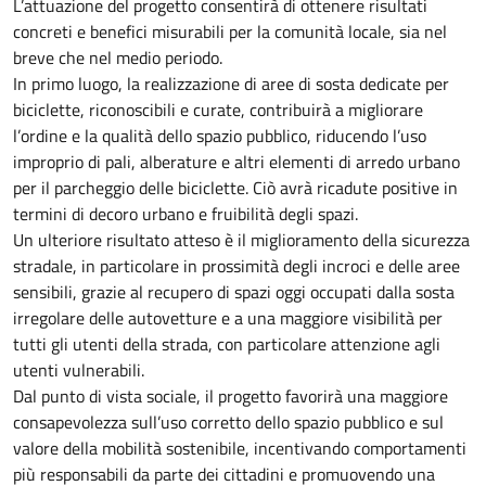
L’attuazione del progetto consentirà di ottenere risultati
concreti e benefici misurabili per la comunità locale, sia nel
breve che nel medio periodo.
In primo luogo, la realizzazione di aree di sosta dedicate per
biciclette, riconoscibili e curate, contribuirà a migliorare
l’ordine e la qualità dello spazio pubblico, riducendo l’uso
improprio di pali, alberature e altri elementi di arredo urbano
per il parcheggio delle biciclette. Ciò avrà ricadute positive in
termini di decoro urbano e fruibilità degli spazi.
Un ulteriore risultato atteso è il miglioramento della sicurezza
stradale, in particolare in prossimità degli incroci e delle aree
sensibili, grazie al recupero di spazi oggi occupati dalla sosta
irregolare delle autovetture e a una maggiore visibilità per
tutti gli utenti della strada, con particolare attenzione agli
utenti vulnerabili.
Dal punto di vista sociale, il progetto favorirà una maggiore
consapevolezza sull’uso corretto dello spazio pubblico e sul
valore della mobilità sostenibile, incentivando comportamenti
più responsabili da parte dei cittadini e promuovendo una