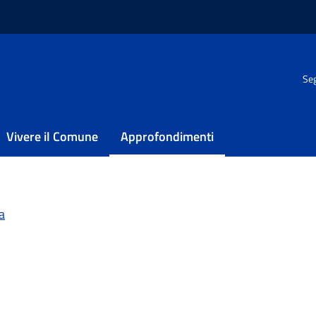
News
Seg
Vivere il Comune
Approfondimenti
a