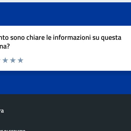
to sono chiare le informazioni su questa
na?
1 stelle su 5
uta 2 stelle su 5
Valuta 3 stelle su 5
Valuta 4 stelle su 5
Valuta 5 stelle su 5
ra