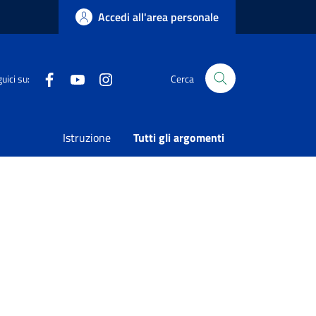
Accedi all'area personale
Facebook
Youtube
Instagram
uici su:
Cerca
Istruzione
Tutti gli argomenti