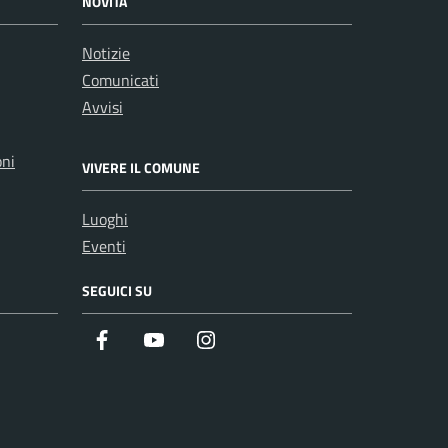
NOVITÀ
Notizie
Comunicati
Avvisi
oni
VIVERE IL COMUNE
Luoghi
Eventi
SEGUICI SU
Facebook
Youtube
Instagram