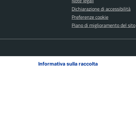
Note legali
Dichiarazione di accessibilità
Preferenze cookie
Piano di miglioramento del sito
Informativa sulla raccolta