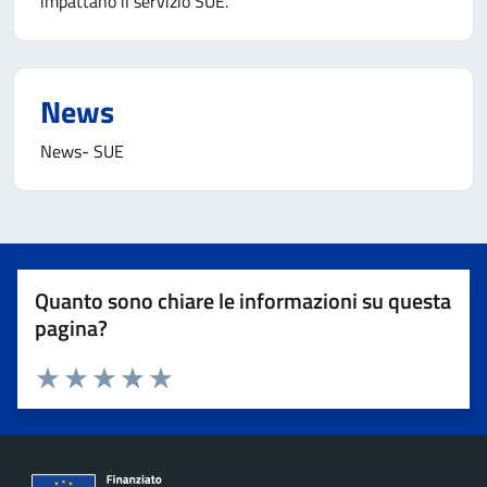
impattano il servizio SUE.
News
News- SUE
Quanto sono chiare le informazioni su questa
pagina?
Valuta 1 stelle su 5
Valuta 2 stelle su 5
Valuta 3 stelle su 5
Valuta 4 stelle su 5
Valuta 5 stelle su 5