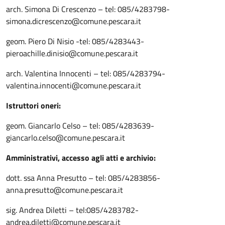
arch. Simona Di Crescenzo – tel: 085/4283798-
simona.dicrescenzo@comune.pescara.it
geom. Piero Di Nisio -tel: 085/4283443-
pieroachille.dinisio@comune.pescara.it
arch. Valentina Innocenti – tel: 085/4283794-
valentina.innocenti@comune.pescara.it
Istruttori oneri:
geom. Giancarlo Celso – tel: 085/4283639-
giancarlo.celso@comune.pescara.it
Amministrativi, accesso agli atti e archivio:
dott. ssa Anna Presutto – tel: 085/4283856-
anna.presutto@comune.pescara.it
sig. Andrea Diletti – tel:085/4283782-
andrea.diletti@comune.pescara.it