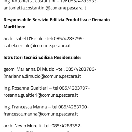
ing. Antonietta Costantini – tel: 085/4283533-
antonietta.costantini@comune.pescara.it
Responsabile Servizio Edilizia Produttiva e Demanio
Marittimo:
arch. Isabel D’Ercole -tel: 085/4283795-
isabel.dercole@comune.pescara.it
Istruttori tecnici Edilizia Residenziale:
geom. Marianna Di Muzio –tel: 085/4283786-
(marianna.dimuzio@comune.pescara.it
ing. Rosanna Gualtieri – tel:085/4283797-
rosanna.gualtieri@comune.pescara.it
ing. Francesca Manna – tel:085/4283790-
francesca.manna@comune.pescara.it
arch. Nevio Morelli -tel: 085/4283352-