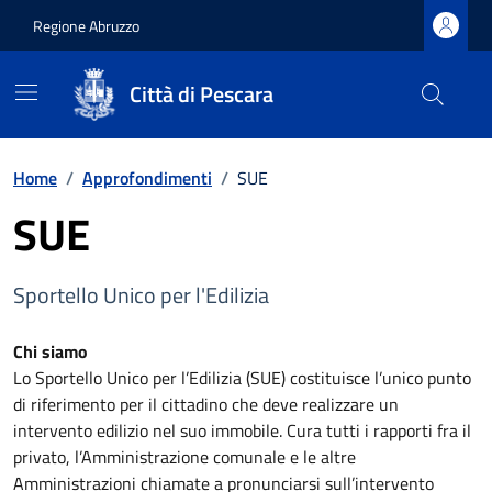
Regione Abruzzo
Città di Pescara
Vai ai contenuti
Vai al footer
Home
/
Approfondimenti
/
SUE
SUE
Sportello Unico per l'Edilizia
Chi siamo
Lo Sportello Unico per l’Edilizia (SUE) costituisce l’unico punto
di riferimento per il cittadino che deve realizzare un
intervento edilizio nel suo immobile. Cura tutti i rapporti fra il
privato, l’Amministrazione comunale e le altre
Amministrazioni chiamate a pronunciarsi sull’intervento