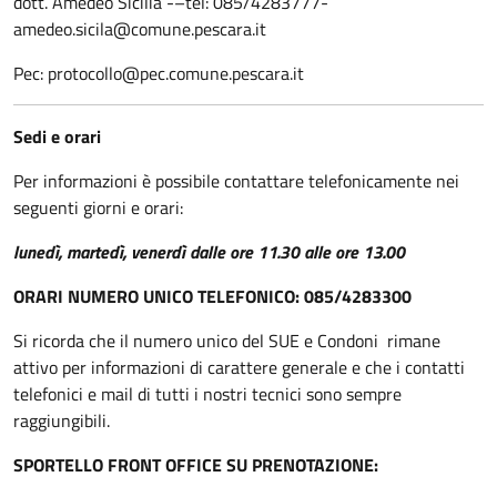
dott. Amedeo Sicilia -–tel: 085/4283777-
amedeo.sicila@comune.pescara.it
Pec: protocollo@pec.comune.pescara.it
Sedi e orari
Per informazioni è possibile contattare telefonicamente nei
seguenti giorni e orari:
lunedì, martedì, venerdì dalle ore 11.30 alle ore 13.00
ORARI NUMERO UNICO TELEFONICO: 085/4283300
Si ricorda che il numero unico del SUE e Condoni rimane
attivo per informazioni di carattere generale e che i contatti
telefonici e mail di tutti i nostri tecnici sono sempre
raggiungibili.
SPORTELLO FRONT OFFICE SU PRENOTAZIONE: