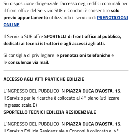
Su disposizione dirigenziale l’accesso negli edifici comunali per
il front office del Servizio SUE e Condoni è consentito
solo
previo appuntamento
utilizzando il servizio di
PRENOTAZIONI
ONLINE
Il Servizio SUE offre
SPORTELLI di
front office al pubblico,
dedicati ai tecnici istruttori e agli accessi agli atti.
Si consiglia di privilegiare le
prenotazioni telefoniche
e
le
consulenze via mail
.
ACCESSO AGLI ATTI PRATICHE EDILIZIE
L’INGRESSO DEL PUBBLICO IN
PIAZZA DUCA D’AOSTA, 15
.
Il Servizio per le ricerche è collocato al 4° piano (utilizzare
ingresso scala B)
SPORTELLO TECNICI EDILIZIA RESIDENZIALE
L’INGRESSO DEL PUBBLICO IN
PIAZZA DUCA D’AOSTA, 15
.
Il Servizio Edilizia Residenziale e Condoni è collocato al 4°