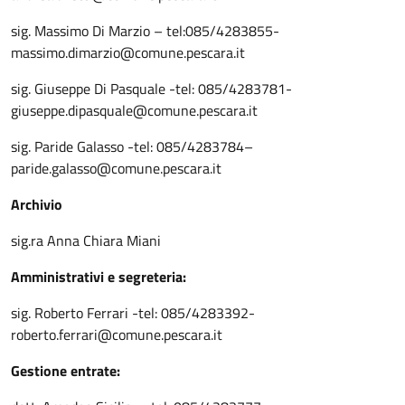
sig. Massimo Di Marzio – tel:085/4283855-
massimo.dimarzio@comune.pescara.it
sig. Giuseppe Di Pasquale -tel: 085/4283781-
giuseppe.dipasquale@comune.pescara.it
sig. Paride Galasso -tel: 085/4283784–
paride.galasso@comune.pescara.it
Archivio
sig.ra Anna Chiara Miani
Amministrativi e segreteria:
sig. Roberto Ferrari -tel: 085/4283392-
roberto.ferrari@comune.pescara.it
Gestione entrate: