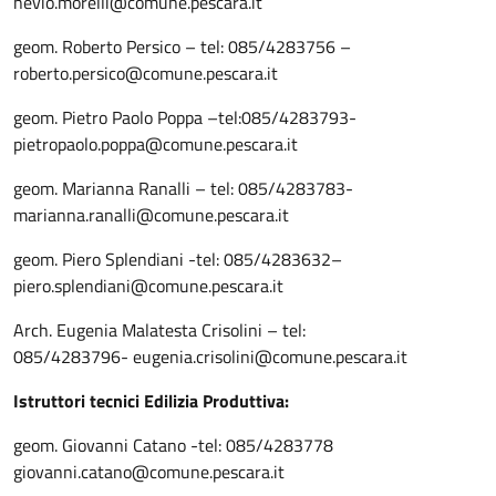
nevio.morelli@comune.pescara.it
geom. Roberto Persico – tel: 085/4283756 –
roberto.persico@comune.pescara.it
geom. Pietro Paolo Poppa –tel:085/4283793-
pietropaolo.poppa@comune.pescara.it
geom. Marianna Ranalli – tel: 085/4283783-
marianna.ranalli@comune.pescara.it
geom. Piero Splendiani -tel: 085/4283632–
piero.splendiani@comune.pescara.it
Arch. Eugenia Malatesta Crisolini – tel:
085/4283796- eugenia.crisolini@comune.pescara.it
Istruttori tecnici Edilizia Produttiva:
geom. Giovanni Catano -tel: 085/4283778
giovanni.catano@comune.pescara.it