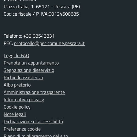
Piazza Italia, 1, 65121 - Pescara (PE)
Codice fiscale / P. IVA:00124600685
Telefono: +39 08542831
PEC:
protocollo@pec.comune.pescara.it
Leggi le FAQ
Prenota un appuntamento
Segnalazione disservizio
Richiedi assistenza
Albo pretorio
Amministrazione trasparente
Informativa privacy
Cookie policy
Note legali
Dichiarazione di accessibilità
Preferenze cookie
Piano di miglioramento del sito