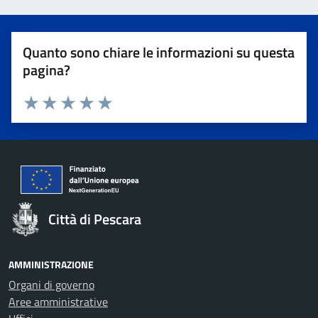
Quanto sono chiare le informazioni su questa
pagina?
Valuta 1 stelle su 5
Valuta 2 stelle su 5
Valuta 3 stelle su 5
Valuta 4 stelle su 5
Valuta 5 stelle su 5
Città di Pescara
AMMINISTRAZIONE
Organi di governo
Aree amministrative