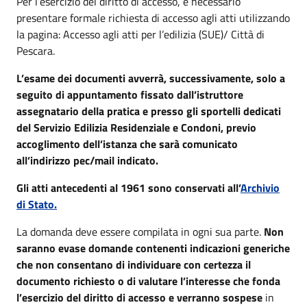
Per l’esercizio del diritto di accesso, è necessario
presentare formale richiesta di accesso agli atti utilizzando
la pagina: Accesso agli atti per l’edilizia (SUE)/ Città di
Pescara.
L’esame dei documenti avverrà, successivamente, solo a
seguito di appuntamento fissato dall’istruttore
assegnatario della pratica e presso gli sportelli dedicati
del Servizio Edilizia Residenziale e Condoni, previo
accoglimento dell’istanza che sarà comunicato
all’indirizzo pec/mail indicato.
Gli atti antecedenti al 1961 sono conservati all’
Archivio
di Stato.
La domanda deve essere compilata in ogni sua parte.
Non
saranno evase domande contenenti indicazioni generiche
che non consentano di individuare con certezza il
documento richiesto o di valutare l’interesse che fonda
l’esercizio del diritto di accesso e verranno sospese
in