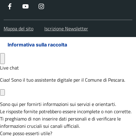
Facebook
Youtube
Instagram
Mappa del sito
Iscrizione Newsletter
Informativa sulla raccolta