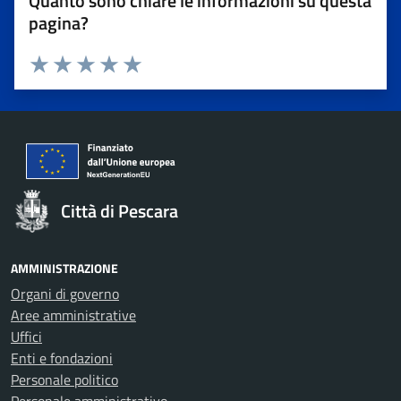
Quanto sono chiare le informazioni su questa
pagina?
Valuta 1 stelle su 5
Valuta 2 stelle su 5
Valuta 3 stelle su 5
Valuta 4 stelle su 5
Valuta 5 stelle su 5
Città di Pescara
AMMINISTRAZIONE
Organi di governo
Aree amministrative
Uffici
Enti e fondazioni
Personale politico