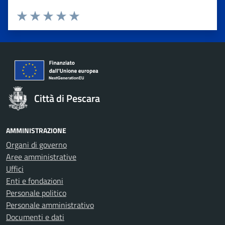
Valuta 1 stelle su 5
Valuta 2 stelle su 5
Valuta 3 stelle su 5
Valuta 4 stelle su 5
Valuta 5 stelle su 5
Città di Pescara
AMMINISTRAZIONE
Organi di governo
Aree amministrative
Uffici
Enti e fondazioni
Personale politico
Personale amministrativo
Documenti e dati