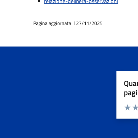
relazione-delibera-osservazioni
Pagina aggiornata il 27/11/2025
Quan
pagi
Valuta 
Val