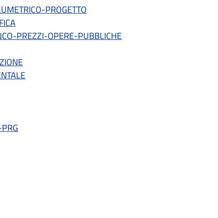
LUMETRICO-PROGETTO
FICA
CO-PREZZI-OPERE-PUBBLICHE
ZIONE
ENTALE
-PRG