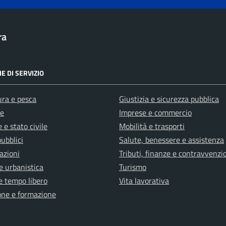
ra
E DI SERVIZIO
ura e pesca
Giustizia e sicurezza pubblica
e
Imprese e commercio
 e stato civile
Mobilità e trasporti
pubblici
Salute, benessere e assistenza
azioni
Tributi, finanze e contravvenzi
e urbanistica
Turismo
e tempo libero
Vita lavorativa
one e formazione