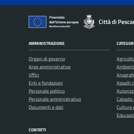
Città di Pesca
AMMINISTRAZIONE
CATEGORI
Organi di governo
Agricolt
Aree amministrative
Ambient
Uffici
Anagrafe
Enti e fondazioni
Appalti 
Personale politico
Autorizz
Personale amministrativo
Catasto 
Documenti e dati
Cultura 
Educazi
CONTATTI