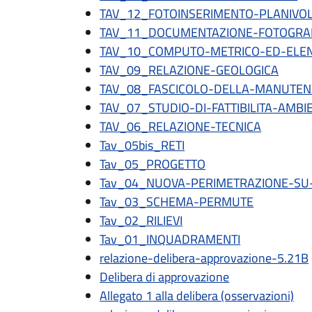
TAV_12_FOTOINSERIMENTO-PLANIVO
TAV_11_DOCUMENTAZIONE-FOTOGRA
TAV_10_COMPUTO-METRICO-ED-ELEN
TAV_09_RELAZIONE-GEOLOGICA
TAV_08_FASCICOLO-DELLA-MANUTEN
TAV_07_STUDIO-DI-FATTIBILITA-AMBI
TAV_06_RELAZIONE-TECNICA
Tav_05bis_RETI
Tav_05_PROGETTO
Tav_04_NUOVA-PERIMETRAZIONE-SU
Tav_03_SCHEMA-PERMUTE
Tav_02_RILIEVI
Tav_01_INQUADRAMENTI
relazione-delibera-approvazione-5.21B
Delibera di approvazione
Allegato 1 alla delibera (osservazioni)