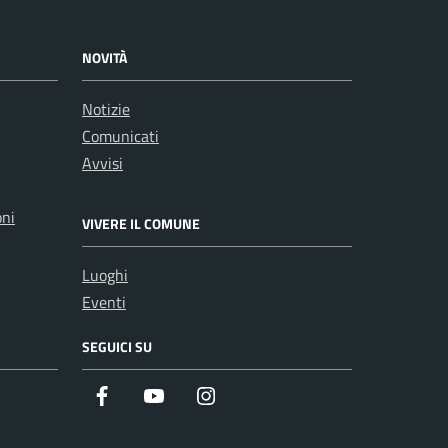
NOVITÀ
Notizie
Comunicati
Avvisi
oni
VIVERE IL COMUNE
Luoghi
Eventi
SEGUICI SU
Facebook
Youtube
Instagram