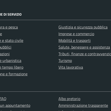
E DI SERVIZIO
ura e pesca
Giustizia e sicurezza pubblica
e
Imprese e commercio
 e stato civile
Mobilità e trasporti
pubblici
Salute, benessere e assistenza
azioni
Tributi, finanze e contravvenzi
e urbanistica
Turismo
e tempo libero
Vita lavorativa
one e formazione
 FAQ
Albo pretorio
 un appuntamento
Amministrazione trasparente