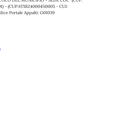
) - (CUP:H71B24000450005 - CUI:
ce Portale Appalti: G01039
)