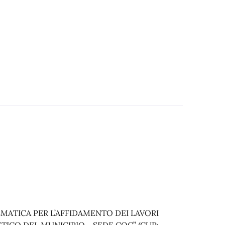
MATICA PER L’AFFIDAMENTO DEI LAVORI
ICO DEL MUNICIPIO - SEDE COC” (CUP: