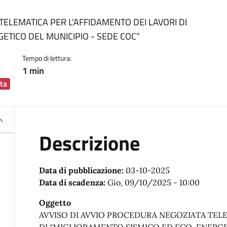
ia
TELEMATICA PER L’AFFIDAMENTO DEI LAVORI DI
ETICO DEL MUNICIPIO - SEDE COC”
Tempo di lettura:
1 min
ta
Descrizione
Data di pubblicazione:
03-10-2025
Data di scadenza:
Gio, 09/10/2025 - 10:00
Oggetto
AVVISO DI AVVIO PROCEDURA NEGOZIATA TELE
DI “MIGLIORAMENTO SISMICO ED ECO-ENERGET