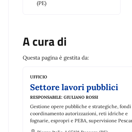
(PE)
A cura di
Questa pagina è gestita da:
UFFICIO
Settore lavori pubblici
RESPONSABILE:
GIULIANO ROSSI
Gestione opere pubbliche e strategiche, fond
coordinamento autorizzazioni, reti idriche e
fognarie, espropri e PEBA, supervisione Pesca
Energia e gestione associata energia.