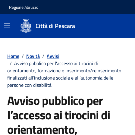
Regione Abruzzo
Città di Pescara
Vai ai contenuti
Vai al footer
Home
/
Novità
/
Avvisi
/
Avviso pubblico per l’accesso ai tirocini di
orientamento, formazione e inserimento/reinserimento
finalizzati all’inclusione sociale e all’autonomia delle
persone con disabilità
Avviso pubblico per
l’accesso ai tirocini di
orientamento,