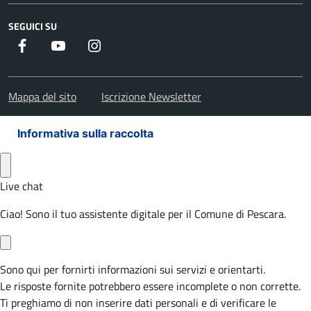
SEGUICI SU
Facebook
Youtube
Instagram
Mappa del sito
Iscrizione Newsletter
Informativa sulla raccolta