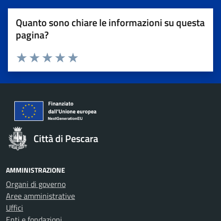
Quanto sono chiare le informazioni su questa
pagina?
Valuta 1 stelle su 5
Valuta 2 stelle su 5
Valuta 3 stelle su 5
Valuta 4 stelle su 5
Valuta 5 stelle su 5
Città di Pescara
AMMINISTRAZIONE
Organi di governo
Aree amministrative
Uffici
Enti e fondazioni