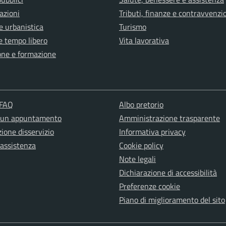
azioni
Tributi, finanze e contravvenzi
e urbanistica
Turismo
e tempo libero
Vita lavorativa
one e formazione
 FAQ
Albo pretorio
 un appuntamento
Amministrazione trasparente
ione disservizio
Informativa privacy
 assistenza
Cookie policy
Note legali
Dichiarazione di accessibilità
Preferenze cookie
Piano di miglioramento del sito