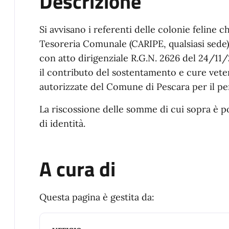
Descrizione
Si avvisano i referenti delle colonie feline c
Tesoreria Comunale (CARIPE, qualsiasi sede)
con atto dirigenziale R.G.N. 2626 del 24/11/2
il contributo del sostentamento e cure veter
autorizzate del Comune di Pescara per il 
La riscossione delle somme di cui sopra è 
di identità.
A cura di
Questa pagina è gestita da: