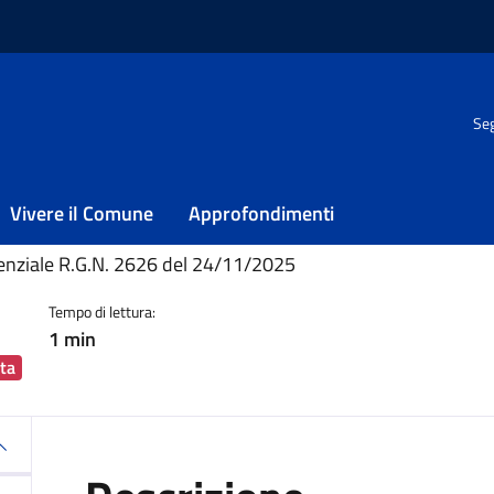
Seg
Vivere il Comune
Approfondimenti
ia
genziale R.G.N. 2626 del 24/11/2025
Tempo di lettura:
1 min
ta