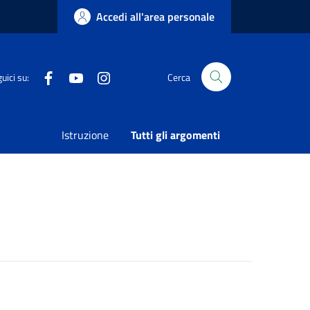
Accedi all'area personale
Facebook
Youtube
Instagram
uici su:
Cerca
Condividi
Vedi azioni
Istruzione
Tutti gli argomenti