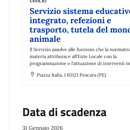
UFFICIO
Servizio sistema educativ
integrato, refezioni e
trasporto, tutela del mon
animale
Il Servizio assolve alle funzioni che la normativ
materia attribuisce all'Ente Locale con la
programmazione e l'attuazione di interventi i
sostegno del diritto allo studio
Piazza Italia, 1 65121 Pescara (PE)
Data di scadenza
31 Gennaio 2026