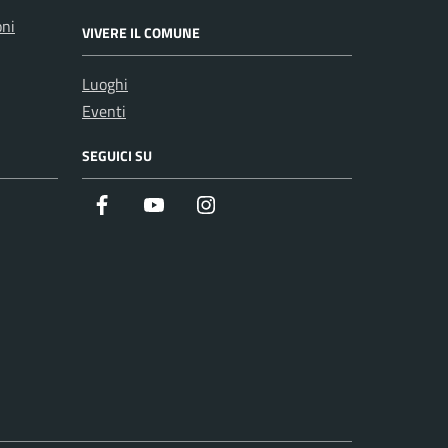
oni
VIVERE IL COMUNE
Luoghi
Eventi
SEGUICI SU
Facebook
Youtube
Instagram