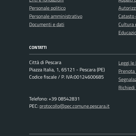
Personale politico
Autorizz
Personale amministrativo
Catasto 
Documenti e dati
Cultura 
Educazi
CONTATTI
Città di Pescara
Leggi le
Piazza Italia, 1, 65121 - Pescara (PE)
Prenota
Codice fiscale / P. IVA:00124600685
Segnalaz
Richiedi
Telefono: +39 08542831
PEC:
protocollo@pec.comune.pescara.it