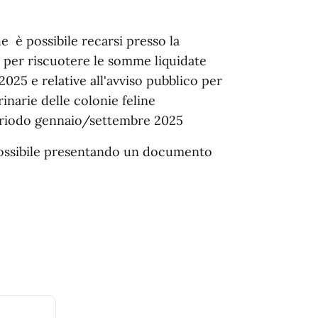
he è possibile recarsi presso la
 per riscuotere le somme liquidate
025 e relative all'avviso pubblico per
inarie delle colonie feline
periodo gennaio/settembre 2025
possibile presentando un documento