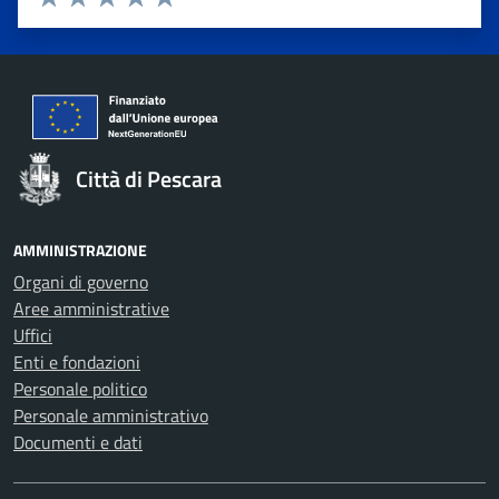
Valuta 1 stelle su 5
Valuta 2 stelle su 5
Valuta 3 stelle su 5
Valuta 4 stelle su 5
Valuta 5 stelle su 5
Città di Pescara
AMMINISTRAZIONE
Organi di governo
Aree amministrative
Uffici
Enti e fondazioni
Personale politico
Personale amministrativo
Documenti e dati