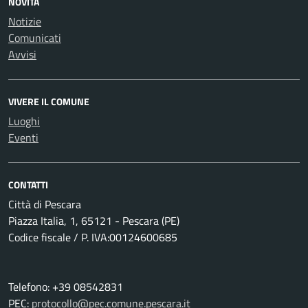
NOVITÀ
Notizie
Comunicati
Avvisi
VIVERE IL COMUNE
Luoghi
Eventi
CONTATTI
Città di Pescara
Piazza Italia, 1, 65121 - Pescara (PE)
Codice fiscale / P. IVA:00124600685
Telefono: +39 08542831
PEC:
protocollo@pec.comune.pescara.it