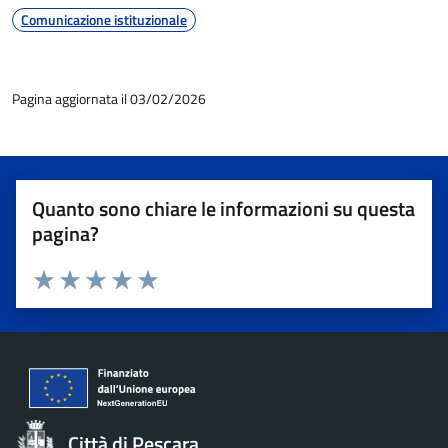
Comunicazione istituzionale
Pagina aggiornata il 03/02/2026
Quanto sono chiare le informazioni su questa
pagina?
Valuta 1 stelle su 5
Valuta 2 stelle su 5
Valuta 3 stelle su 5
Valuta 4 stelle su 5
Valuta 5 stelle su 5
Città di Pescara