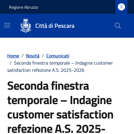
Regione Abruzzo
Città di Pescara
Vai ai contenuti
Vai al footer
Home
/
Novità
/
Comunicati
/
Seconda finestra temporale – Indagine customer
satisfaction refezione A.S. 2025-2026
Seconda finestra
temporale – Indagine
customer satisfaction
refezione A.S. 2025-