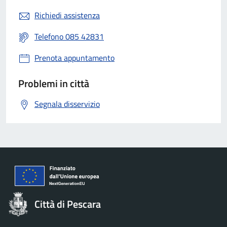
Richiedi assistenza
Telefono 085 42831
Prenota appuntamento
Problemi in città
Segnala disservizio
Città di Pescara