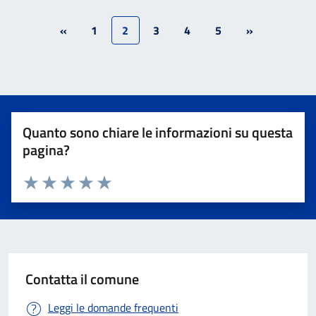
«
1
2
3
4
5
»
Quanto sono chiare le informazioni su questa
pagina?
Valuta 1 stelle su 5
Valuta 2 stelle su 5
Valuta 3 stelle su 5
Valuta 4 stelle su 5
Valuta 5 stelle su 5
Contatta il comune
Leggi le domande frequenti