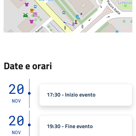
Date e orari
20
17:30 - Inizio evento
NOV
20
19:30 - Fine evento
NOV