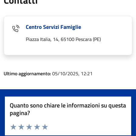
Contatti
Centro Servizi Famiglie
Piazza Italia, 14, 65100 Pescara (PE)
Ultimo aggiornamento:
05/10/2025, 12:21
Quanto sono chiare le informazioni su questa
pagina?
Valuta 1 stelle su 5
Valuta 2 stelle su 5
Valuta 3 stelle su 5
Valuta 4 stelle su 5
Valuta 5 stelle su 5