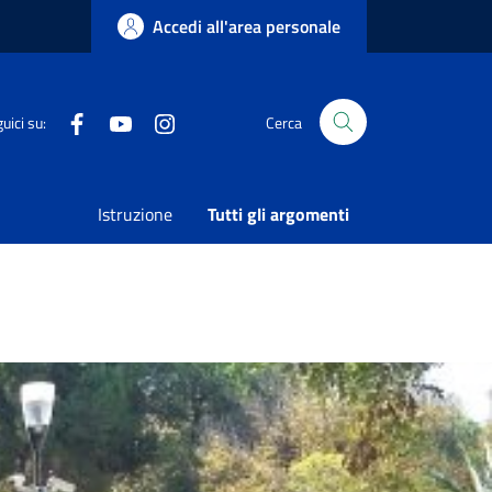
Accedi all'area personale
Facebook
Youtube
Instagram
uici su:
Cerca
Condividi
Vedi azioni
Istruzione
Tutti gli argomenti