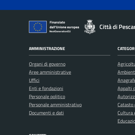
Città di Pesca
AMMINISTRAZIONE
CATEGORI
Organi di governo
Agricolt
Aree amministrative
Ambient
Uffici
Anagrafe
Enti e fondazioni
Appalti 
Personale politico
Autorizz
Personale amministrativo
Catasto 
Documenti e dati
Cultura 
Educazi