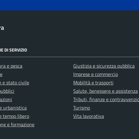
ra
E DI SERVIZIO
ura e pesca
Giustizia e sicurezza pubblica
e
Imprese e commercio
 e stato civile
Mobilità e trasporti
pubblici
Salute, benessere e assistenza
azioni
Tributi, finanze e contravvenzi
e urbanistica
Turismo
e tempo libero
Vita lavorativa
one e formazione