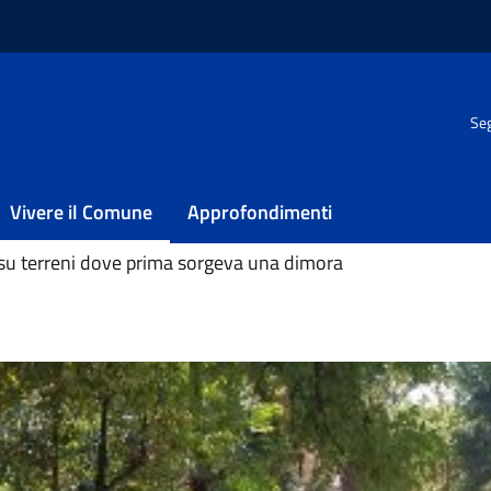
Seg
 Villa Sabucchi
bucchi
Vivere il Comune
Approfondimenti
 su terreni dove prima sorgeva una dimora