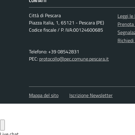
CONTATTI
Città di Pescara
Leggi le
Piazza Italia, 1, 65121 - Pescara (PE)
Prenota
Codice fiscale / P. IVA:00124600685
Segnalaz
Richiedi
Telefono: +39 08542831
PEC:
protocollo@pec.comune.pescara.it
Mappa del sito
Iscrizione Newsletter