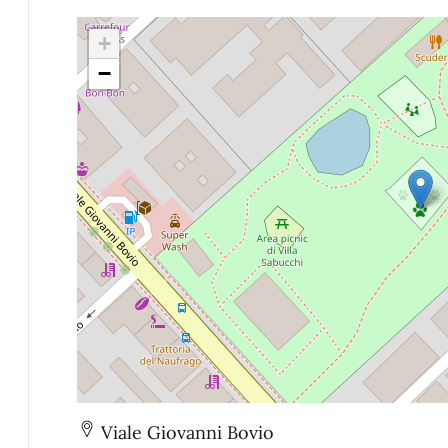
+
−
Viale Giovanni Bovio