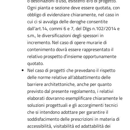
o destinazioni d’uso, esistenti e/o di progetto.
Ogni pianta e sezione deve essere quotata, con
obbligo di evidenziare chiaramente, nel caso in
cui ci si avvalga delle deroghe consentite
dall’art.14, commi 6 e 7, del Dlgs n.102/2014 e
s.m., le diversificazioni degli spessori in
incremento. Nel caso di opere murarie di
contenimento dovrà essere rappresentato il
relativo prospetto d’insieme opportunamente
quotato.
Nel caso di progetti che prevedano il rispetto
delle norme relative all’abbattimento delle
barriere architettoniche, anche per quanto
previsto dal presente regolamento, i relativi
elaborati dovranno esemplificare chiaramente le
soluzioni progettuali e gli accorgimenti tecnici
che si intendono adottare per garantire il
soddisfacimento delle prescrizioni in materia di
accessibilità, visitabilità ed adattabilità dei