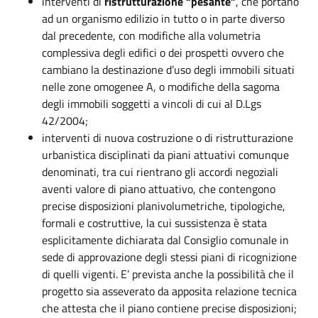
interventi di
ristrutturazione “pesante”
, che portano
ad un organismo edilizio in tutto o in parte diverso
dal precedente, con modifiche alla volumetria
complessiva degli edifici o dei prospetti ovvero che
cambiano la destinazione d’uso degli immobili situati
nelle zone omogenee A, o modifiche della sagoma
degli immobili soggetti a vincoli di cui al D.Lgs
42/2004;
interventi di nuova costruzione o di ristrutturazione
urbanistica disciplinati da piani attuativi comunque
denominati, tra cui rientrano gli accordi negoziali
aventi valore di piano attuativo, che contengono
precise disposizioni planivolumetriche, tipologiche,
formali e costruttive, la cui sussistenza è stata
esplicitamente dichiarata dal Consiglio comunale in
sede di approvazione degli stessi piani di ricognizione
di quelli vigenti. E’ prevista anche la possibilità che il
progetto sia asseverato da apposita relazione tecnica
che attesta che il piano contiene precise disposizioni;