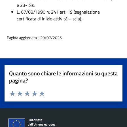
e 23- bis.
L. 07/08/1990 n. 241 art. 19 (segnalazione
certificata di inizio attività – scia).
Pagina aggiornata il 29/07/2025
Quanto sono chiare le informazioni su questa
pagina?
Valuta 1 stelle su 5
Valuta 2 stelle su 5
Valuta 3 stelle su 5
Valuta 4 stelle su 5
Valuta 5 stelle su 5