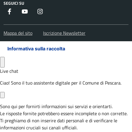
SEGUICI SU
Facebook
Youtube
Instagram
Mappa del sito
Iscrizione Newsletter
Informativa sulla raccolta