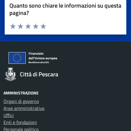
Quanto sono chiare le informazioni su questa
pagina?
Valuta 1 stelle su 5
Valuta 2 stelle su 5
Valuta 3 stelle su 5
Valuta 4 stelle su 5
Valuta 5 stelle su 5
Città di Pescara
AMMINISTRAZIONE
Organi di governo
Aree amministrative
Uffici
Enti e fondazioni
Personale politico