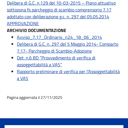
Delibera di G.C. n.129 del 10-03-2015 – Piano attuativo
sottozona fs parcheggio di scambio comprensorio 7.17
adottato con deliberazione g.c. n. 297 del 05.05.2014
APPROVAZIONE
ARCHIVIO DOCUMENTAZIONE
Avviso_7.17_Ordinario_n24_18_06_2014
Delibera di G.C. n. 297 del 5 Maggio 2014- Comparto
7.17- Parcheggio di Scambio-Adozione
Det. n.6 BD “Provvedimento di verifica di
assoggettabilità a VAS”
Rapporto preliminare di verifica per l’Assoggettabilità
a VAS
Pagina aggiornata il 27/11/2025