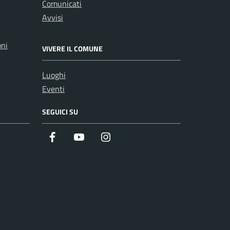
Comunicati
Avvisi
oni
VIVERE IL COMUNE
Luoghi
Eventi
SEGUICI SU
Facebook
Youtube
Instagram