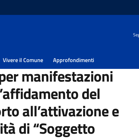
Seg
e per l’affidamento del servizio di supporto all’attivazione e gestio
Vivere il Comune
Approfondimenti
per manifestazioni
l’affidamento del
rto all’attivazione e
ità di “Soggetto