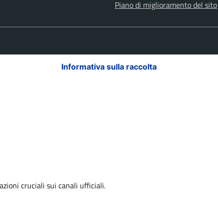
Piano di miglioramento del sito
Informativa sulla raccolta