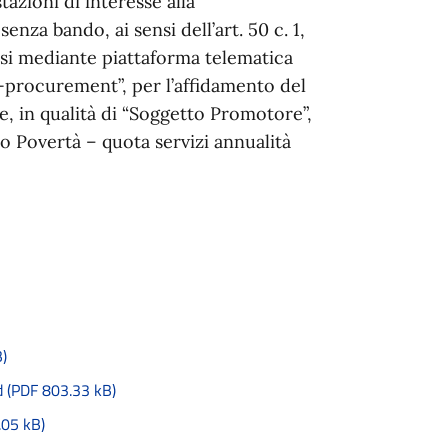
tazioni di interesse alla
za bando, ai sensi dell’art. 50 c. 1,
tarsi mediante piattaforma telematica
-procurement”, per l’affidamento del
ne, in qualità di “Soggetto Promotore”,
ndo Povertà – quota servizi annualità
)
d (PDF 803.33 kB)
.05 kB)