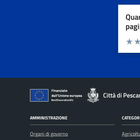
Quan
pagi
Valuta 
Val
Città di Pesca
AMMINISTRAZIONE
CATEGORI
Organi di governo
Agricolt