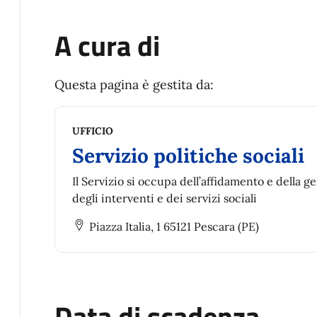
A cura di
Questa pagina è gestita da:
UFFICIO
Servizio politiche sociali
Il Servizio si occupa dell’affidamento e della g
degli interventi e dei servizi sociali
Piazza Italia, 1 65121 Pescara (PE)
Data di scadenza