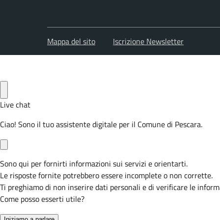
Mappa del sito
Iscrizione Newsletter