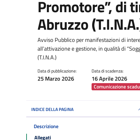
Promotore”, di ti
Abruzzo (T.I.N.A.
Dettagli della notiz
Avviso Pubblico per manifestazioni di intere
all’attivazione e gestione, in qualità di “Sog
(T.I.N.A.)
Data di pubblicazione:
Data di scadenza:
25 Marzo 2026
16 Aprile 2026
Comunicazione scadu
INDICE DELLA PAGINA
Descrizione
Allegati