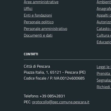
Aree amministrative
Ambient
Uffici
Anagrafe
Enti e fondazioni
Appalti 
Personale politico
Autorizz
Personale amministrativo
Catasto 
Documenti e dati
Cultura 
Educazi
CONTATTI
Città di Pescara
Leggi le
Piazza Italia, 1, 65121 - Pescara (PE)
Prenota
Codice fiscale / P. IVA:00124600685
Segnalaz
Richiedi
Telefono: +39 08542831
PEC:
protocollo@pec.comune.pescara.it