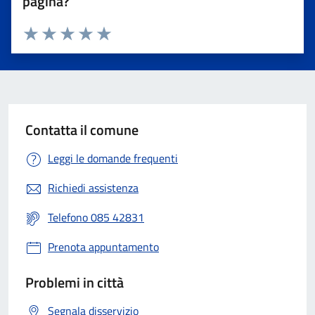
pagina?
Valuta 1 stelle su 5
Valuta 2 stelle su 5
Valuta 3 stelle su 5
Valuta 4 stelle su 5
Valuta 5 stelle su 5
Contatta il comune
Leggi le domande frequenti
Richiedi assistenza
Telefono 085 42831
Prenota appuntamento
Problemi in città
Segnala disservizio