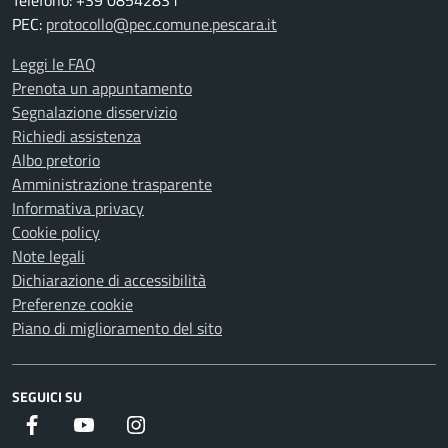
Telefono: +39 08542831
PEC:
protocollo@pec.comune.pescara.it
Leggi le FAQ
Prenota un appuntamento
Segnalazione disservizio
Richiedi assistenza
Albo pretorio
Amministrazione trasparente
Informativa privacy
Cookie policy
Note legali
Dichiarazione di accessibilità
Preferenze cookie
Piano di miglioramento del sito
SEGUICI SU
Facebook
Youtube
Instagram