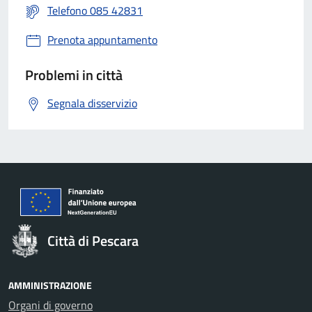
Telefono 085 42831
Prenota appuntamento
Problemi in città
Segnala disservizio
Città di Pescara
AMMINISTRAZIONE
Organi di governo