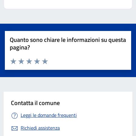
Quanto sono chiare le informazioni su questa
pagina?
Valuta 1 stelle su 5
Valuta 2 stelle su 5
Valuta 3 stelle su 5
Valuta 4 stelle su 5
Valuta 5 stelle su 5
Contatta il comune
Leggi le domande frequenti
Richiedi assistenza