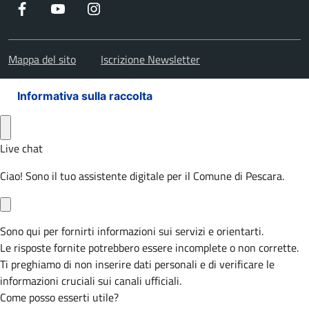
Facebook
Youtube
Instagram
Mappa del sito
Iscrizione Newsletter
Informativa sulla raccolta