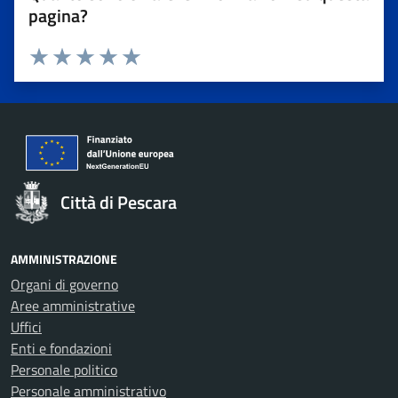
pagina?
Valuta 1 stelle su 5
Valuta 2 stelle su 5
Valuta 3 stelle su 5
Valuta 4 stelle su 5
Valuta 5 stelle su 5
Città di Pescara
AMMINISTRAZIONE
Organi di governo
Aree amministrative
Uffici
Enti e fondazioni
Personale politico
Personale amministrativo