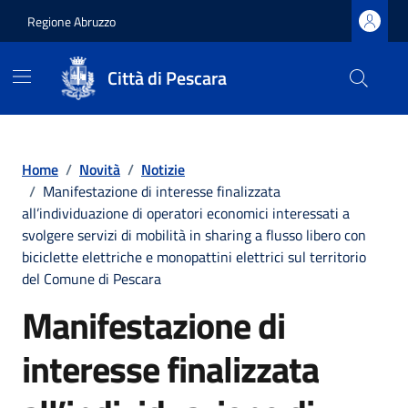
Regione Abruzzo
Città di Pescara
Vai ai contenuti
Vai al footer
Home
/
Novità
/
Notizie
/
Manifestazione di interesse finalizzata
all’individuazione di operatori economici interessati a
svolgere servizi di mobilità in sharing a flusso libero con
biciclette elettriche e monopattini elettrici sul territorio
del Comune di Pescara
Manifestazione di
interesse finalizzata