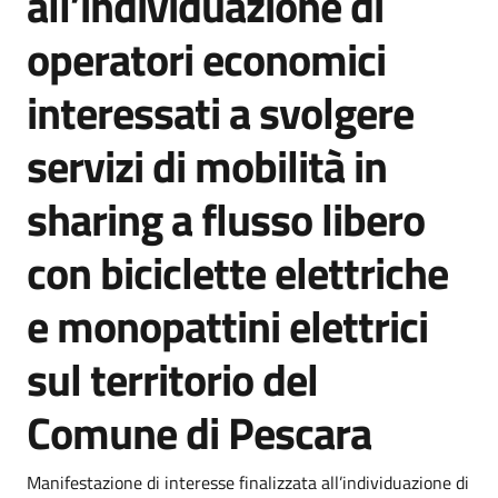
all’individuazione di
operatori economici
interessati a svolgere
servizi di mobilità in
sharing a flusso libero
con biciclette elettriche
e monopattini elettrici
sul territorio del
Comune di Pescara
Dettagli della notizia
Manifestazione di interesse finalizzata all’individuazione di